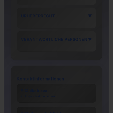
URHEBERRECHT
▼
VERANTWORTLICHE PERSONEN
▼
Kontaktinformationen
E-Mailadresse
info@schokiefy.net