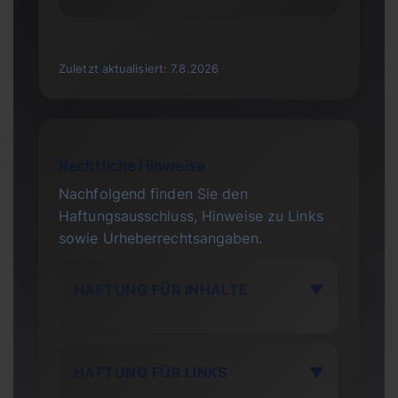
Zuletzt aktualisiert:
7.8.2026
Rechtliche Hinweise
Nachfolgend finden Sie den
Haftungsausschluss, Hinweise zu Links
sowie Urheberrechtsangaben.
HAFTUNG FÜR INHALTE
▼
HAFTUNG FÜR LINKS
▼