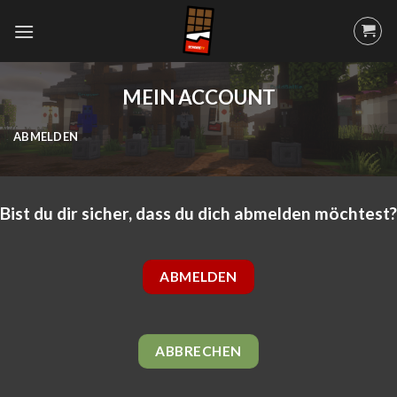
Skip
to
content
MEIN ACCOUNT
ABMELDEN
Bist du dir sicher, dass du dich abmelden möchtest?
ABMELDEN
ABBRECHEN