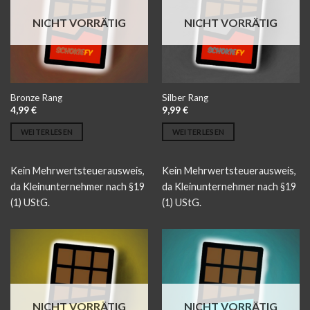
NICHT VORRÄTIG
NICHT VORRÄTIG
Bronze Rang
Silber Rang
4,99
€
9,99
€
WEITERLESEN
WEITERLESEN
Kein Mehrwertsteuerausweis,
Kein Mehrwertsteuerausweis,
da Kleinunternehmer nach §19
da Kleinunternehmer nach §19
(1) UStG.
(1) UStG.
NICHT VORRÄTIG
NICHT VORRÄTIG