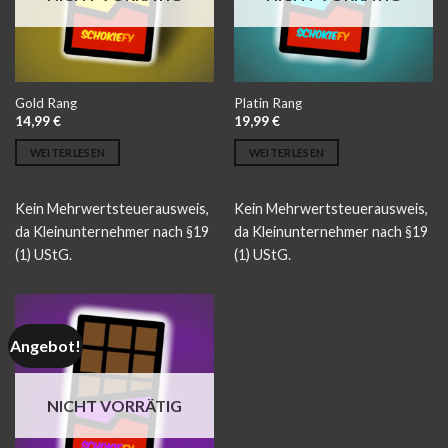
Gold Rang
Platin Rang
14,99
€
19,99
€
WEITERLESEN
WEITERLESEN
Kein Mehrwertsteuerausweis,
Kein Mehrwertsteuerausweis,
da Kleinunternehmer nach §19
da Kleinunternehmer nach §19
(1) UStG.
(1) UStG.
Angebot!
NICHT VORRÄTIG