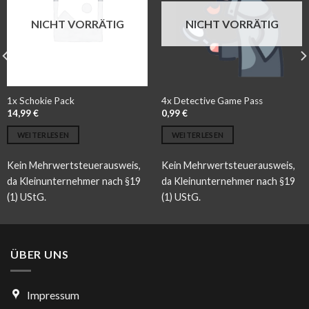
NICHT VORRÄTIG
NICHT VORRÄTIG
1x Schokie Pack
4x Detective Game Pass
14,99
€
0,99
€
WEITERLESEN
WEITERLESEN
Kein Mehrwertsteuerausweis,
Kein Mehrwertsteuerausweis,
da Kleinunternehmer nach §19
da Kleinunternehmer nach §19
(1) UStG.
(1) UStG.
ÜBER UNS
Impressum